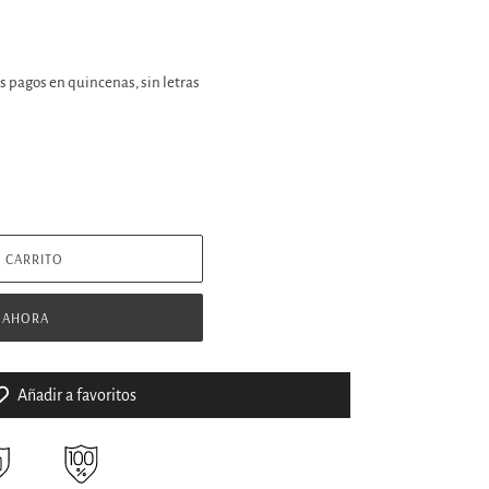
 CARRITO
 AHORA
Añadir a favoritos