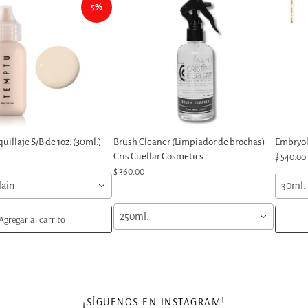
5%
illaje S/B de 1oz. (30ml.)
Brush Cleaner (Limpiador de brochas)
Embryol
Cris Cuellar Cosmetics
$ 540.00
$ 360.00
lain
30ml.
250ml.
Agregar al carrito
¡SÍGUENOS EN INSTAGRAM!