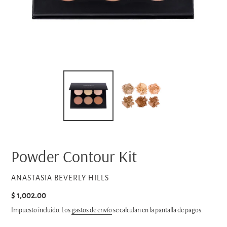
Powder Contour Kit
PROVEEDOR
ANASTASIA BEVERLY HILLS
Precio
$ 1,002.00
habitual
Impuesto incluido. Los
gastos de envío
se calculan en la pantalla de pagos.